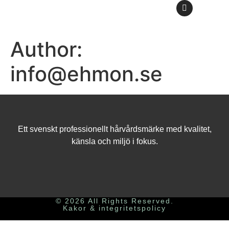
Author:
info@ehmon.se
Ett svenskt professionellt hårvårdsmärke med kvalitet,
känsla och miljö i fokus.
© 2026 All Rights Reserved.
Kakor & integritetspolicy