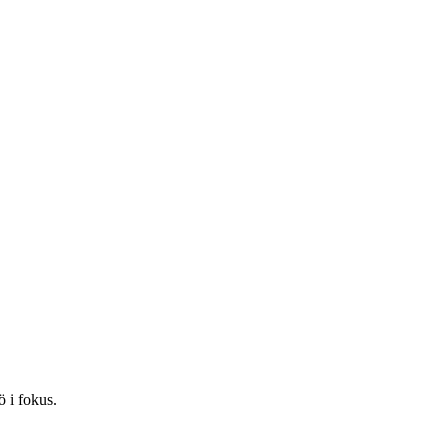
ö i fokus.