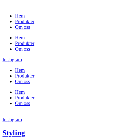
Skip
to
Hem
content
Produkter
Om oss
Hem
Produkter
Om oss
Instagram
Hem
Produkter
Om oss
Hem
Produkter
Om oss
Instagram
Styling