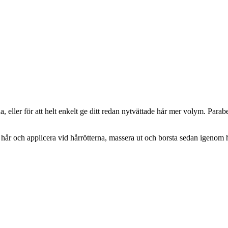
eller för att helt enkelt ge ditt redan nytvättade hår mer volym. Parabe
hår och applicera vid hårrötterna, massera ut och borsta sedan igenom h