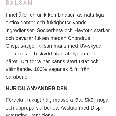
BALSAM
Innehåller en unik kombination av naturliga
antioxidanter och fuktighetsgivande
ingredienser. Sockerbeta och Havtorn stärker
och bevarar fukten medan Chondrus
Crispus-alger, tillsammans med UV-skydd
ger glans och skydd utan att tynga ned
håret. Ditt torra hår känns återfuktat och
välmående. 100% vegansk & fri från
parabener.
HUR DU ANVÄNDER DEN
Fördela i fuktigt hår, massera lätt. Skölj noga
och upprepa vid behov. Avsluta med Disp
Hydrating Conditioner.