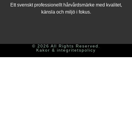
Ett svenskt professionellt hårvårdsmärke med kvalitet,
känsla och miljö i fokus.
© 2026 All Rights Reserved.
Kakor & integritetspolicy