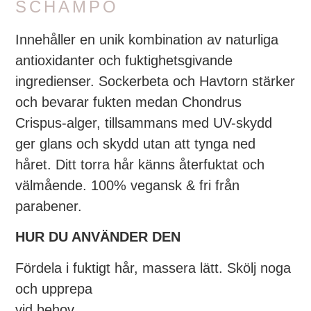
SCHAMPO
Innehåller en unik kombination av naturliga
antioxidanter och fuktighetsgivande
ingredienser. Sockerbeta och Havtorn stärker
och bevarar fukten medan Chondrus
Crispus-alger, tillsammans med UV-skydd
ger glans och skydd utan att tynga ned
håret. Ditt torra hår känns återfuktat och
välmående. 100% vegansk & fri från
parabener.
HUR DU ANVÄNDER DEN
Fördela i fuktigt hår, massera lätt. Skölj noga
och upprepa
vid behov.