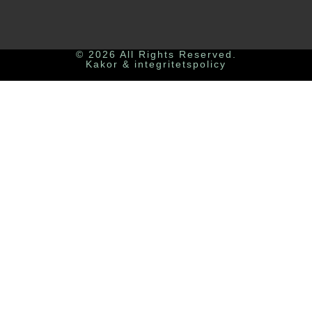
© 2026 All Rights Reserved.
Kakor & integritetspolicy